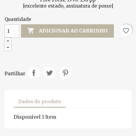
[excelente estado, assinatura de posse]
Quantidade

favorite_border
ADICIONAR AO CARRINHO
Partilhar
Dados do produto
Disponível
1 Item