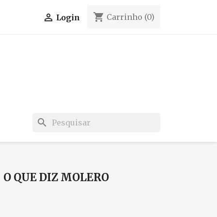
shopping_cart

Carrinho
(0)
Login
search
 O QUE DIZ MOLERO