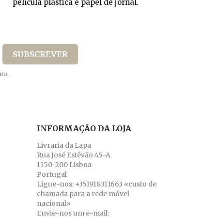
película plástica e papel de jornal.
to.
INFORMAÇÃO DA LOJA
Livraria da Lapa
Rua José Estêvão 45-A
1150-200 Lisboa
Portugal
Ligue-nos:
+351918311663 «custo de
chamada para a rede móvel
nacional»
Envie-nos um e-mail: