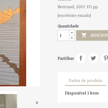
Bertrand, 2007. 171 pp.
[excelente estado]
Quantidade

ADICIO
Partilhar
Dados do produto
Disponível
1 Item
