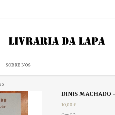
SOBRE NÓS
ro
DINIS MACHADO -
10,00 €
Com IVA