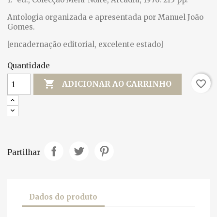
Antologia organizada e apresentada por Manuel João
Gomes.
[encadernação editorial, excelente estado]
Quantidade

favorite_border
ADICIONAR AO CARRINHO
Partilhar
Dados do produto