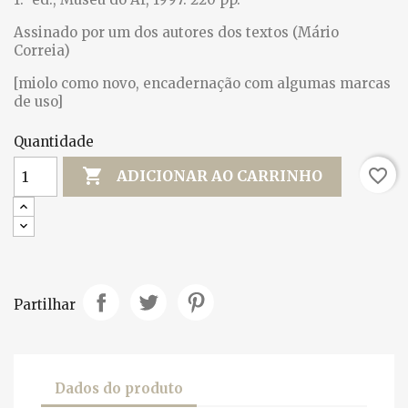
Assinado por um dos autores dos textos (Mário
Correia)
[miolo como novo, encadernação com algumas marcas
de uso]
Quantidade

favorite_border
ADICIONAR AO CARRINHO
Partilhar
Dados do produto