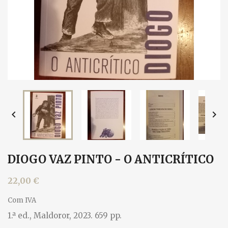


DIOGO VAZ PINTO - O ANTICRÍTICO
22,00 €
Com IVA
1.ª ed., Maldoror, 2023. 659 pp.