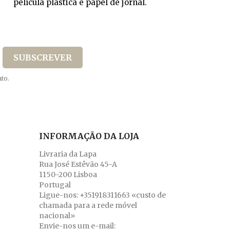
película plástica e papel de jornal.
to.
INFORMAÇÃO DA LOJA
Livraria da Lapa
Rua José Estêvão 45-A
1150-200 Lisboa
Portugal
Ligue-nos:
+351918311663 «custo de
chamada para a rede móvel
nacional»
Envie-nos um e-mail: