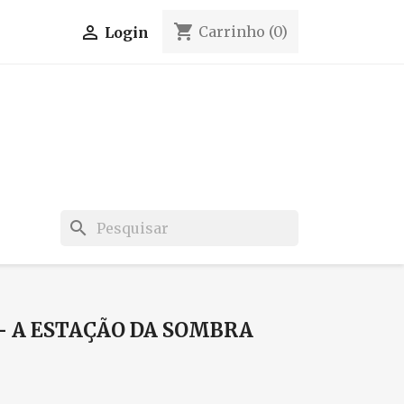
shopping_cart

Carrinho
(0)
Login
search
- A ESTAÇÃO DA SOMBRA