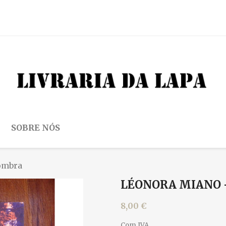
SOBRE NÓS
sombra
LÉONORA MIANO 
8,00 €
Com IVA