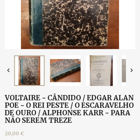


VOLTAIRE - CÂNDIDO / EDGAR ALAN
POE - O REI PESTE / O ESCARAVELHO
DE OURO / ALPHONSE KARR - PARA
NÃO SEREM TREZE
20,00 €