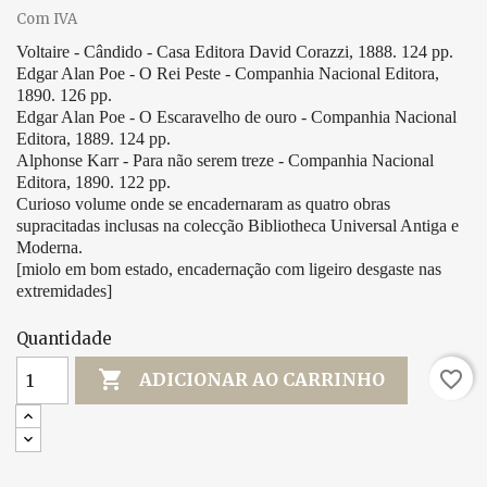
Com IVA
Voltaire - Cândido - Casa Editora David Corazzi, 1888. 124 pp.
Edgar Alan Poe - O Rei Peste - Companhia Nacional Editora,
1890. 126 pp.
Edgar Alan Poe - O Escaravelho de ouro - Companhia Nacional
Editora, 1889. 124 pp.
Alphonse Karr - Para não serem treze - Companhia Nacional
Editora, 1890. 122 pp.
Curioso volume onde se encadernaram as quatro obras
supracitadas inclusas na colecção Bibliotheca Universal Antiga e
Moderna.
[miolo em bom estado, encadernação com ligeiro desgaste nas
extremidades]
Quantidade

favorite_border
ADICIONAR AO CARRINHO