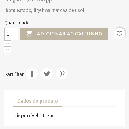
[bom estado, ligeiras marcas de uso]
Quantidade

favorite_border
ADICIONAR AO CARRINHO
Partilhar
Dados do produto
Disponível
1 Item