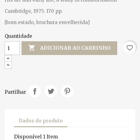
Cambridge, 1975. 170 pp.
[bom estado, brochura envelhecida]
Quantidade

favorite_border
ADICIONAR AO CARRINHO
Partilhar
Dados do produto
Disponível
1 Item