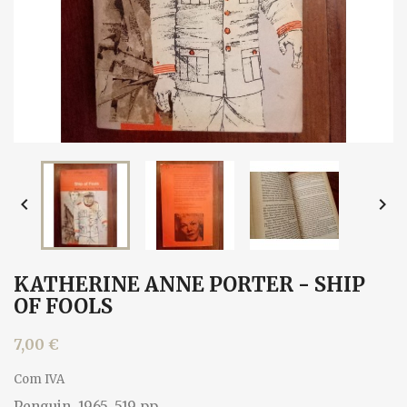


KATHERINE ANNE PORTER - SHIP
OF FOOLS
7,00 €
Com IVA
Penguin, 1965. 519 pp.