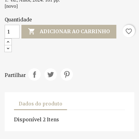
[novo]
Quantidade

favorite_border
ADICIONAR AO CARRINHO
Partilhar
Dados do produto
Disponível
2 Itens