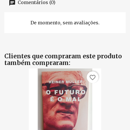
Comentários (0)
De momento, sem avaliações.
Clientes que compraram este produto
também compraram:
favorite_border