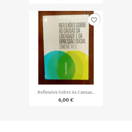
favorite_border
Reflexões Sobre As Causas...
6,00 €