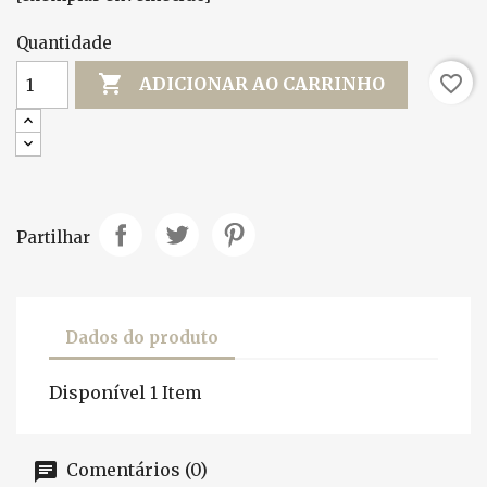
Quantidade

favorite_border
ADICIONAR AO CARRINHO
Partilhar
Dados do produto
Disponível
1 Item
Comentários (0)