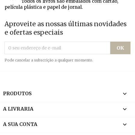
Todos os livros são embalados com cartão,
película plástica e papel de jornal.
Aproveite as nossas últimas novidades
e ofertas especiais
Pode cancelar a subscrição a qualquer momento.

PRODUTOS

A LIVRARIA

A SUA CONTA