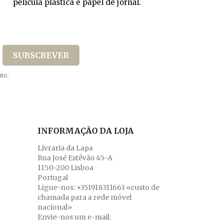
película plástica e papel de jornal.
to.
INFORMAÇÃO DA LOJA
Livraria da Lapa
Rua José Estêvão 45-A
1150-200 Lisboa
Portugal
Ligue-nos:
+351918311663 «custo de
chamada para a rede móvel
nacional»
Envie-nos um e-mail: