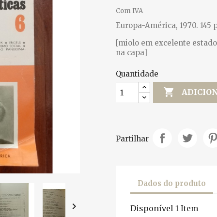
Com IVA
Europa-América, 1970. 145 p
[miolo em excelente estado
na capa]
Quantidade

ADICIO
Partilhar
Dados do produto

Disponível
1 Item