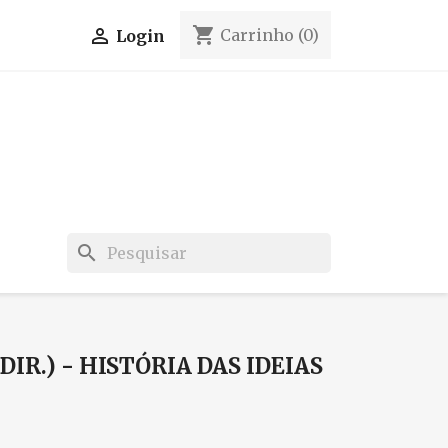
shopping_cart

Carrinho
(0)
Login
search
IR.) - HISTÓRIA DAS IDEIAS