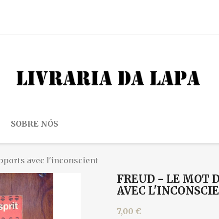
SOBRE NÓS
apports avec l'inconscient
FREUD - LE MOT 
AVEC L'INCONSCI
7,00 €