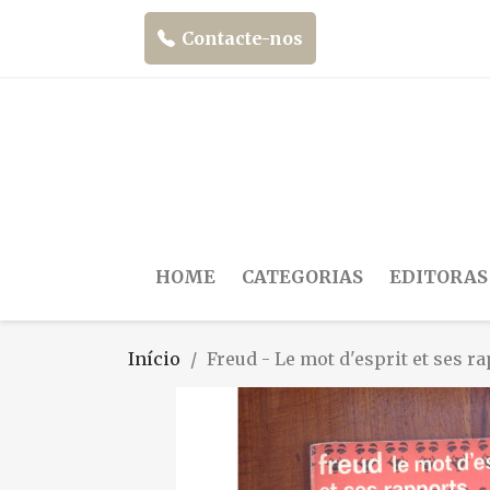
Contacte-nos
HOME
CATEGORIAS
EDITORAS
Início
Freud - Le mot d'esprit et ses r