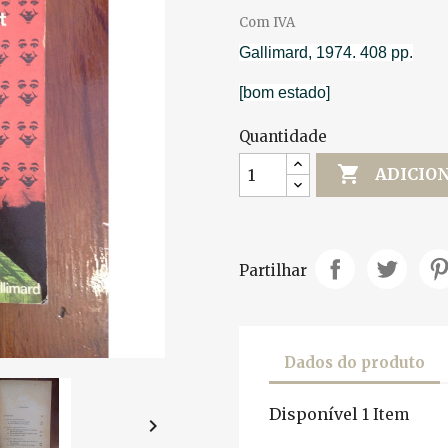
Com IVA
Gallimard, 1974. 408 pp.
[bom estado]
Quantidade

ADICIO
Partilhar
Dados do produto
Disponível
1 Item
