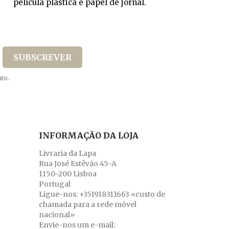
película plástica e papel de jornal.
to.
INFORMAÇÃO DA LOJA
Livraria da Lapa
Rua José Estêvão 45-A
1150-200 Lisboa
Portugal
Ligue-nos:
+351918311663 «custo de
chamada para a rede móvel
nacional»
Envie-nos um e-mail: