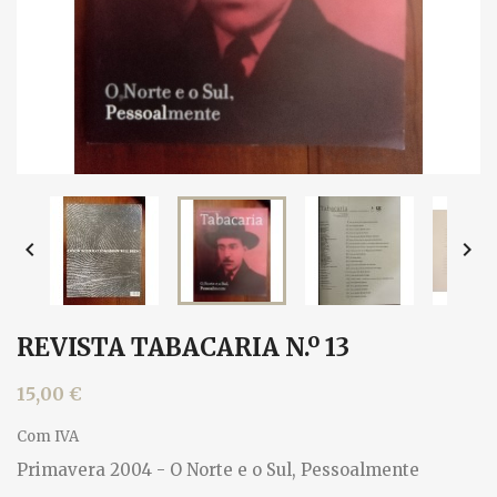


REVISTA TABACARIA N.º 13
15,00 €
Com IVA
Primavera 2004 - O Norte e o Sul, Pessoalmente