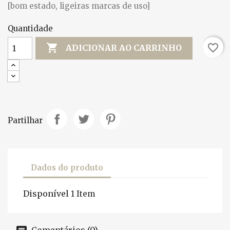
[bom estado, ligeiras marcas de uso]
Quantidade

favorite_border
ADICIONAR AO CARRINHO
Partilhar
Dados do produto
Disponível
1 Item