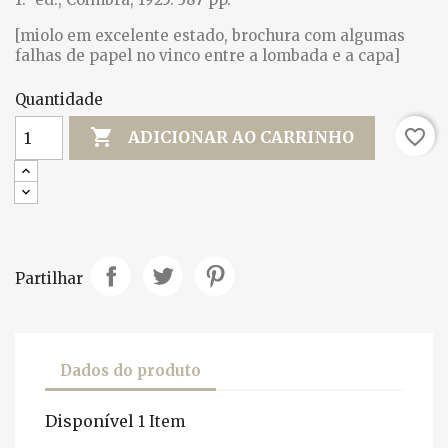
[miolo em excelente estado, brochura com algumas
falhas de papel no vinco entre a lombada e a capa]
Quantidade

favorite_border
ADICIONAR AO CARRINHO
Partilhar
Dados do produto
Disponível
1 Item