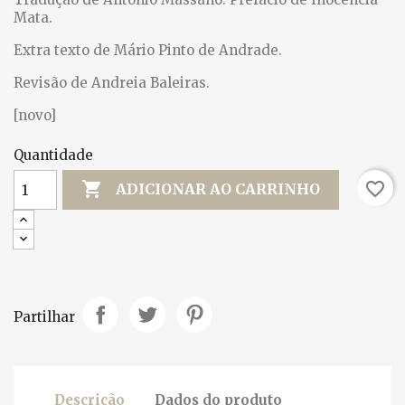
Mata.
Extra texto de Mário Pinto de Andrade.
Revisão de Andreia Baleiras.
[novo]
Quantidade

favorite_border
ADICIONAR AO CARRINHO
Partilhar
Descrição
Dados do produto