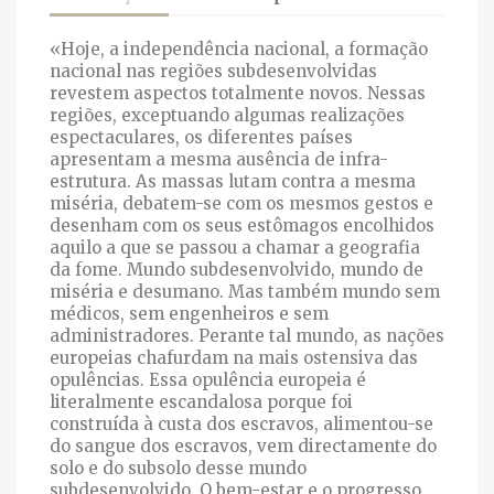
«Hoje, a independência nacional, a formação
nacional nas regiões subdesenvolvidas
revestem aspectos totalmente novos. Nessas
regiões, exceptuando algumas realizações
espectaculares, os diferentes países
apresentam a mesma ausência de infra-
estrutura. As massas lutam contra a mesma
miséria, debatem-se com os mesmos gestos e
desenham com os seus estômagos encolhidos
aquilo a que se passou a chamar a geografia
da fome. Mundo subdesenvolvido, mundo de
miséria e desumano. Mas também mundo sem
médicos, sem engenheiros e sem
administradores. Perante tal mundo, as nações
europeias chafurdam na mais ostensiva das
opulências. Essa opulência europeia é
literalmente escandalosa porque foi
construída à custa dos escravos, alimentou-se
do sangue dos escravos, vem directamente do
solo e do subsolo desse mundo
subdesenvolvido. O bem-estar e o progresso