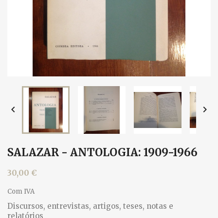


SALAZAR - ANTOLOGIA: 1909-1966
30,00 €
Com IVA
Discursos, entrevistas, artigos, teses, notas e
relatórios