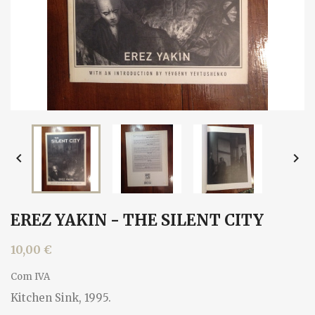


EREZ YAKIN - THE SILENT CITY
10,00 €
Com IVA
Kitchen Sink, 1995.