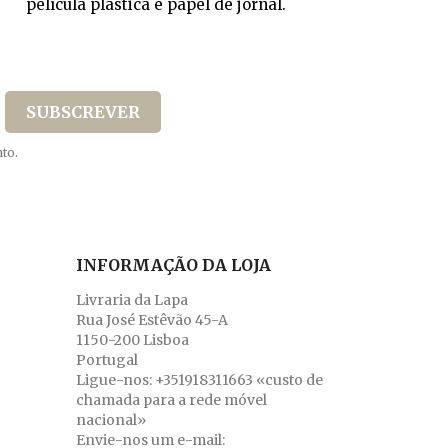
película plástica e papel de jornal.
to.
INFORMAÇÃO DA LOJA
Livraria da Lapa
Rua José Estêvão 45-A
1150-200 Lisboa
Portugal
Ligue-nos:
+351918311663 «custo de
chamada para a rede móvel
nacional»
Envie-nos um e-mail: