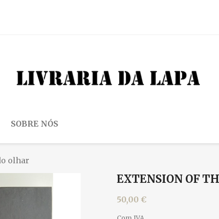
SOBRE NÓS
do olhar
EXTENSION OF TH
50,00 €
Com IVA