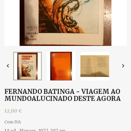


FERNANDO BATINGA - VIAGEM AO
MUNDOALUCINADO DESTE AGORA
12,00 €
Com IVA
1.ª ed., Moraes, 1977. 207 pp.