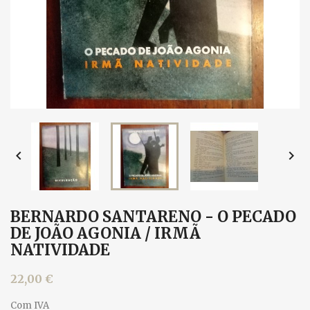


BERNARDO SANTARENO - O PECADO
DE JOÃO AGONIA / IRMÃ
NATIVIDADE
22,00 €
Com IVA