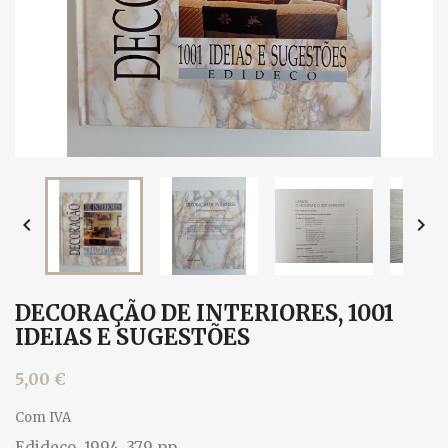


DECORAÇÃO DE INTERIORES, 1001
IDEIAS E SUGESTÕES
5,00 €
Com IVA
Edideco, 1994. 379 pp.