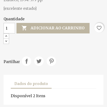
[excelente estado]
Quantidade

favorite_border
ADICIONAR AO CARRINHO
Partilhar
Dados do produto
Disponível
2 Itens