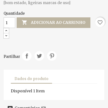
[bom estado, ligeiras marcas de uso]
Quantidade

favorite_border
ADICIONAR AO CARRINHO
Partilhar
Dados do produto
Disponível
1 Item