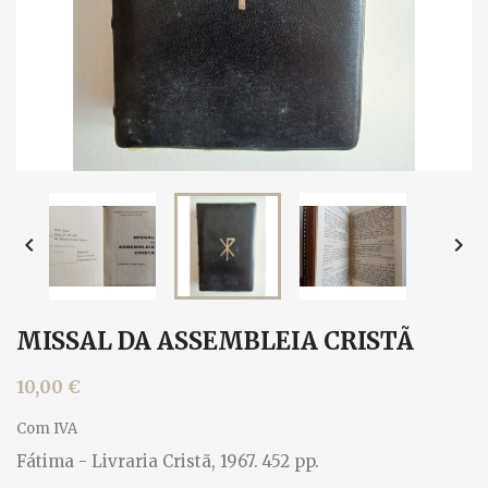


MISSAL DA ASSEMBLEIA CRISTÃ
10,00 €
Com IVA
Fátima - Livraria Cristã, 1967. 452 pp.