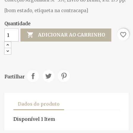
[bom estado, etiqueta na contracapa]
Quantidade

favorite_border
ADICIONAR AO CARRINHO
Partilhar
Dados do produto
Disponível
1 Item