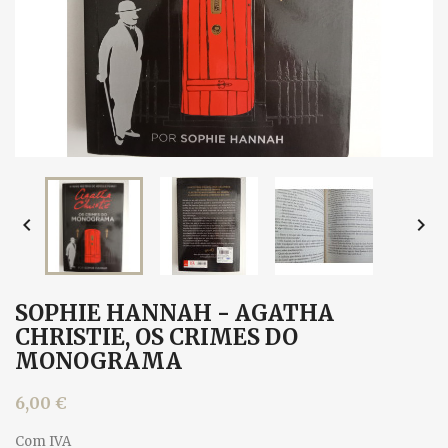


SOPHIE HANNAH - AGATHA
CHRISTIE, OS CRIMES DO
MONOGRAMA
6,00 €
Com IVA