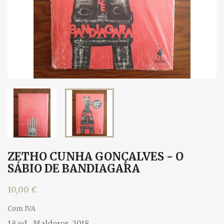
ZETHO CUNHA GONÇALVES - O
SÁBIO DE BANDIAGARA
10,00 €
Com IVA
1.ª ed., Maldoror, 2018.