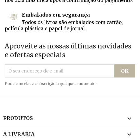
nos dois dias úteis após a confirmação do pagamento.
Embalados em segurança
Todos os livros são embalados com cartão,
película plástica e papel de jornal.
Aproveite as nossas últimas novidades
e ofertas especiais
Pode cancelar a subscrição a qualquer momento.

PRODUTOS

A LIVRARIA