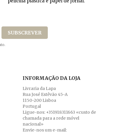
película plástica e papel de jornal.
to.
INFORMAÇÃO DA LOJA
Livraria da Lapa
Rua José Estêvão 45-A
1150-200 Lisboa
Portugal
Ligue-nos:
+351918311663 «custo de
chamada para a rede móvel
nacional»
Envie-nos um e-mail: