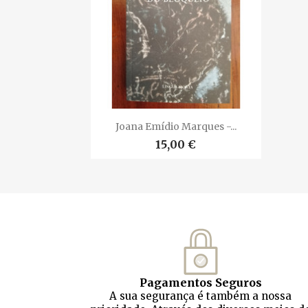

Vista rápida
Joana Emídio Marques -...
15,00 €
Pagamentos Seguros
A sua segurança é também a nossa