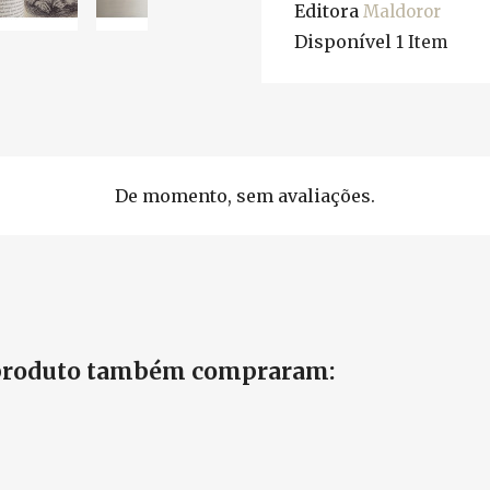
Editora
Maldoror
Disponível
1 Item
De momento, sem avaliações.
 produto também compraram: