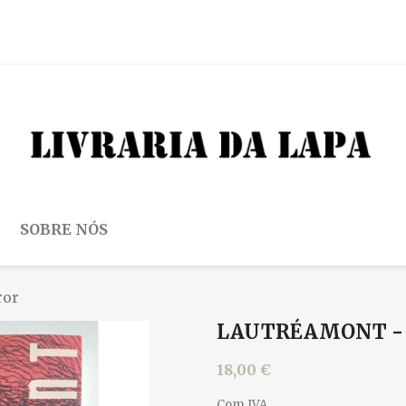
SOBRE NÓS
ror
LAUTRÉAMONT -
18,00 €
Com IVA