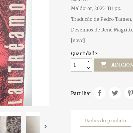
Maldoror, 2025. 331 pp.
Tradução de Pedro Tamen.
Desenhos de René Magritte
[novo]
Quantidade

ADICIO
Partilhar
Dados do produto
