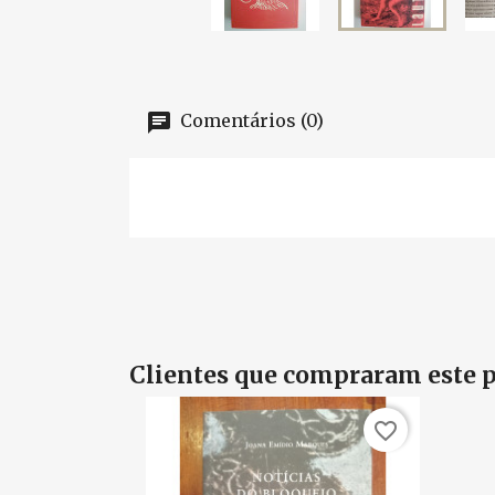
Comentários (0)
Clientes que compraram este
favorite_border