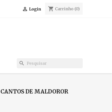
shopping_cart

Carrinho
(0)
Login
search
 CANTOS DE MALDOROR