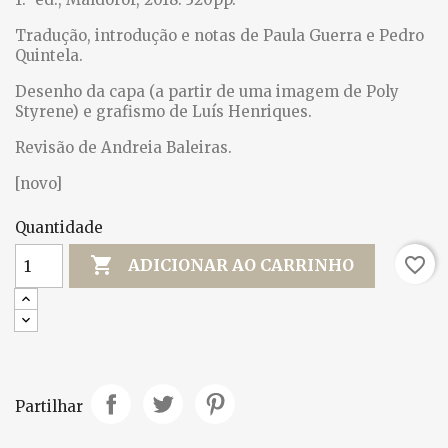
Tradução, introdução e notas de Paula Guerra e Pedro
Quintela.
Desenho da capa (a partir de uma imagem de Poly
Styrene) e grafismo de Luís Henriques.
Revisão de Andreia Baleiras.
[novo]
Quantidade

favorite_border
ADICIONAR AO CARRINHO
Partilhar