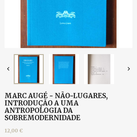


MARC AUGÉ - NÃO-LUGARES,
INTRODUÇÃO A UMA
ANTROPOLOGIA DA
SOBREMODERNIDADE
12,00 €