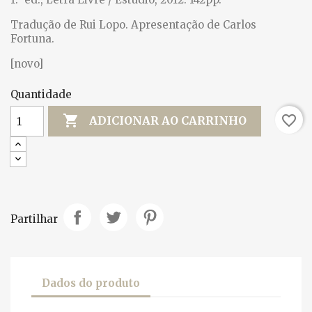
Tradução de Rui Lopo. Apresentação de Carlos
Fortuna.
[novo]
Quantidade

favorite_border
ADICIONAR AO CARRINHO
Partilhar
Dados do produto