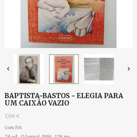


BAPTISTA-BASTOS - ELEGIA PARA
UM CAIXÃO VAZIO
7,00 €
Com IVA
2.ª ed., O Jornal, 1984. 128 pp.