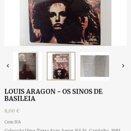


LOUIS ARAGON - OS SINOS DE
BASILEIA
8,00 €
Com IVA
Colecção Uma Terra Sem Amos N.º 15, Caminho, 1981.