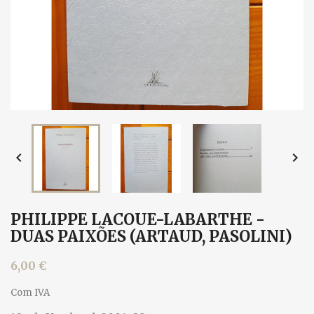


PHILIPPE LACOUE-LABARTHE -
DUAS PAIXÕES (ARTAUD, PASOLINI)
6,00 €
Com IVA