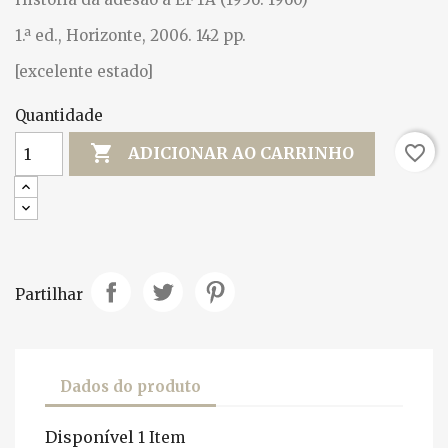
1.ª ed., Horizonte, 2006. 142 pp.
[excelente estado]
Quantidade

favorite_border
ADICIONAR AO CARRINHO
Partilhar
Dados do produto
Disponível
1 Item