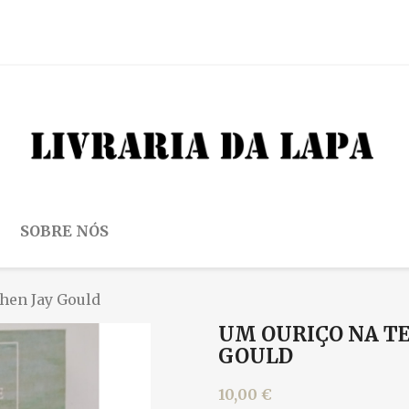
SOBRE NÓS
hen Jay Gould
UM OURIÇO NA TE
GOULD
10,00 €