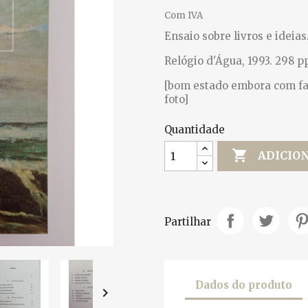
Com IVA
Ensaio sobre livros e ideias
Relógio d'Água, 1993. 298 pp
[bom estado embora com fal
foto]
Quantidade

ADICIO
Partilhar
Dados do produto
