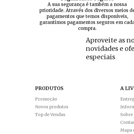
A sua segurança é também a nossa
prioridade. Através dos diversos meios d
pagamentos que temos disponíveis,
garantimos pagamentos seguros em cad
compra.
Aproveite as n
novidades e of
especiais
PRODUTOS
A LI
Promoção
Entre
Novos produtos
Inform
Top de Vendas
Sobre
Conta
Mapa d