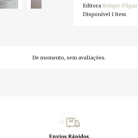
Editora
Relógio d'Água
Disponível
1 Item
De momento, sem avaliações.
Envios Rápidos