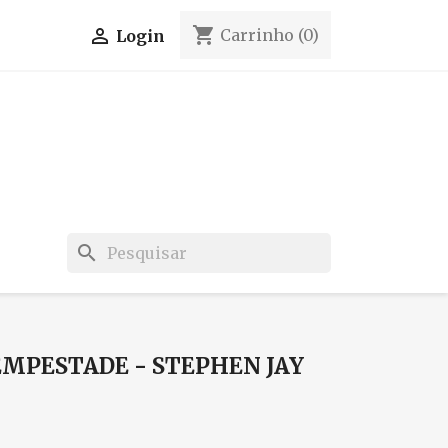
shopping_cart

Carrinho
(0)
Login
search
MPESTADE - STEPHEN JAY