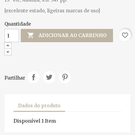
[excelente estado, ligeiras marcas de uso]
Quantidade

favorite_border
ADICIONAR AO CARRINHO
Partilhar
Dados do produto
Disponível
1 Item