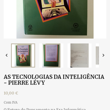


AS TECNOLOGIAS DA INTELIGÊNCIA
- PIERRE LÉVY
10,00 €
Com IVA
O Futuro do Pensamento na Era Informática.