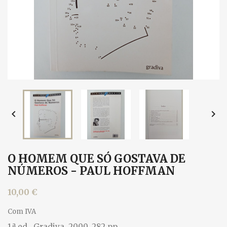


O HOMEM QUE SÓ GOSTAVA DE
NÚMEROS - PAUL HOFFMAN
10,00 €
Com IVA
1.ª ed., Gradiva, 2000. 282 pp.