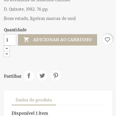
D. Quixote, 1982. 76 pp.
[bom estado, ligeiras marcas de uso]
Quantidade

favorite_border
ADICIONAR AO CARRINHO
Partilhar
Dados do produto
Disponível
1 Item