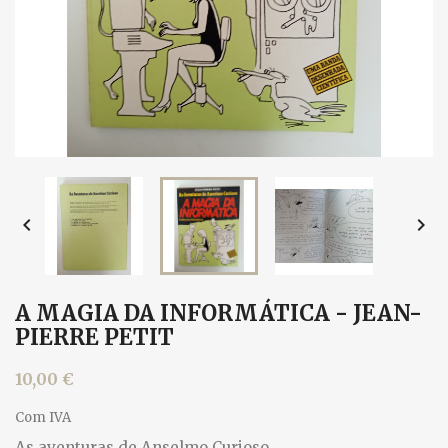


A MAGIA DA INFORMÁTICA - JEAN-
PIERRE PETIT
10,00 €
Com IVA
As aventuras de Anselmo Curioso.