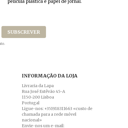
película plástica e papel de jornal.
to.
INFORMAÇÃO DA LOJA
Livraria da Lapa
Rua José Estêvão 45-A
1150-200 Lisboa
Portugal
Ligue-nos:
+351918311663 «custo de
chamada para a rede móvel
nacional»
Envie-nos um e-mail: