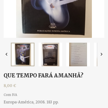


QUE TEMPO FARÁ AMANHÃ?
8,00 €
Com IVA
Europa-América, 2008. 183 pp.