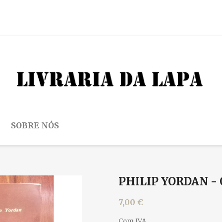
SOBRE NÓS
PHILIP YORDAN - 
7,00 €
Com IVA