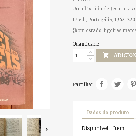
Uma história de Jesus e as 
1.ª ed., Portugália, 1962. 220
{bom estado, ligeiras marc
Quantidade

ADICIO
Partilhar
Dados do produto
Disponível
1 Item
