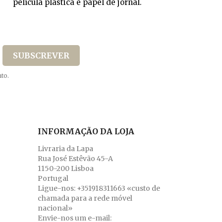
película plástica e papel de jornal.
to.
INFORMAÇÃO DA LOJA
Livraria da Lapa
Rua José Estêvão 45-A
1150-200 Lisboa
Portugal
Ligue-nos:
+351918311663 «custo de
chamada para a rede móvel
nacional»
Envie-nos um e-mail: