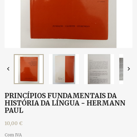


PRINCÍPIOS FUNDAMENTAIS DA
HISTÓRIA DA LÍNGUA - HERMANN
PAUL
10,00 €
Com IVA