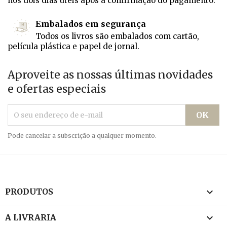
nos dois dias úteis após a confirmação do pagamento.
Embalados em segurança
Todos os livros são embalados com cartão,
película plástica e papel de jornal.
Aproveite as nossas últimas novidades
e ofertas especiais
Pode cancelar a subscrição a qualquer momento.

PRODUTOS

A LIVRARIA