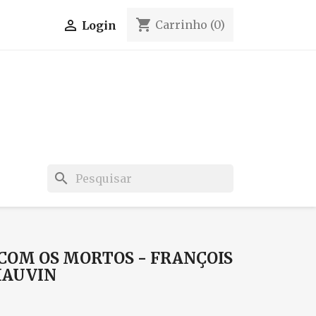
shopping_cart

Carrinho
(0)
Login
search
COM OS MORTOS - FRANÇOIS
HAUVIN