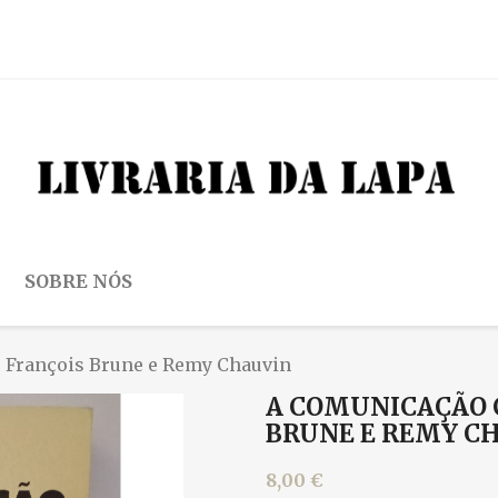
SOBRE NÓS
 François Brune e Remy Chauvin
A COMUNICAÇÃO 
BRUNE E REMY C
8,00 €