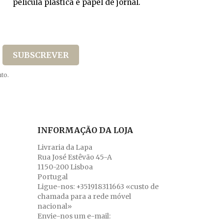
película plástica e papel de jornal.
to.
INFORMAÇÃO DA LOJA
Livraria da Lapa
Rua José Estêvão 45-A
1150-200 Lisboa
Portugal
Ligue-nos:
+351918311663 «custo de
chamada para a rede móvel
nacional»
Envie-nos um e-mail: