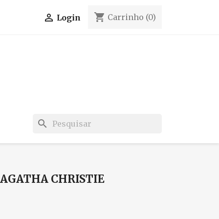
shopping_cart

Carrinho
(0)
Login
search
 AGATHA CHRISTIE