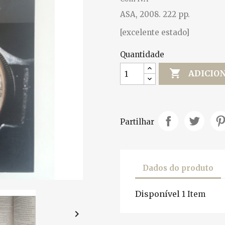
ASA, 2008. 222 pp.
[excelente estado]
Quantidade

ADICIO
Partilhar
Dados do produto
Disponível
1 Item
