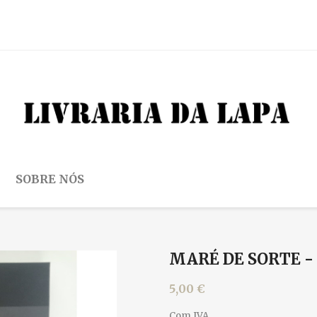
SOBRE NÓS
MARÉ DE SORTE -
5,00 €
Com IVA