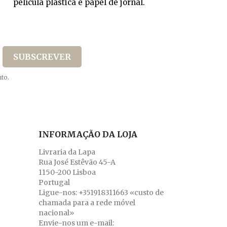
película plástica e papel de jornal.
to.
INFORMAÇÃO DA LOJA
Livraria da Lapa
Rua José Estêvão 45-A
1150-200 Lisboa
Portugal
Ligue-nos:
+351918311663 «custo de
chamada para a rede móvel
nacional»
Envie-nos um e-mail: