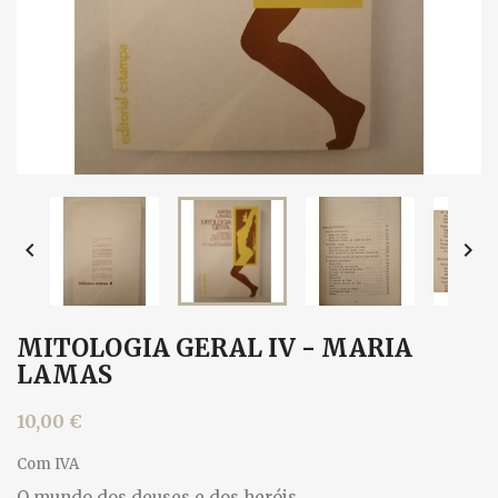


MITOLOGIA GERAL IV - MARIA
LAMAS
10,00 €
Com IVA
O mundo dos deuses e dos heróis