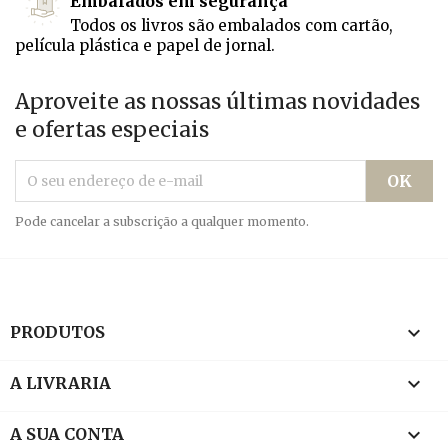
Embalados em segurança
Todos os livros são embalados com cartão,
película plástica e papel de jornal.
Aproveite as nossas últimas novidades
e ofertas especiais
Pode cancelar a subscrição a qualquer momento.

PRODUTOS

A LIVRARIA

A SUA CONTA