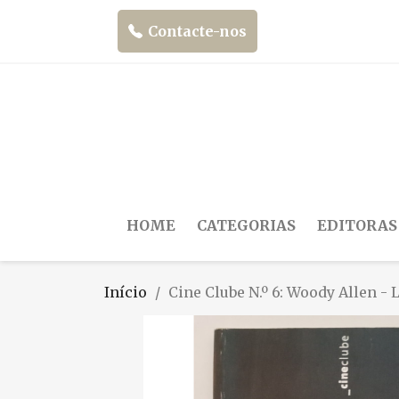
Contacte-nos
HOME
CATEGORIAS
EDITORAS
Início
Cine Clube N.º 6: Woody Allen -