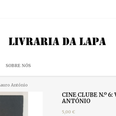
SOBRE NÓS
 Lauro António
CINE CLUBE N.º 6
ANTÓNIO
5,00 €