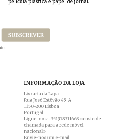
película plástica e papel de jornal.
to.
INFORMAÇÃO DA LOJA
Livraria da Lapa
Rua José Estêvão 45-A
1150-200 Lisboa
Portugal
Ligue-nos:
+351918311663 «custo de
chamada para a rede móvel
nacional»
Envie-nos um e-mail: